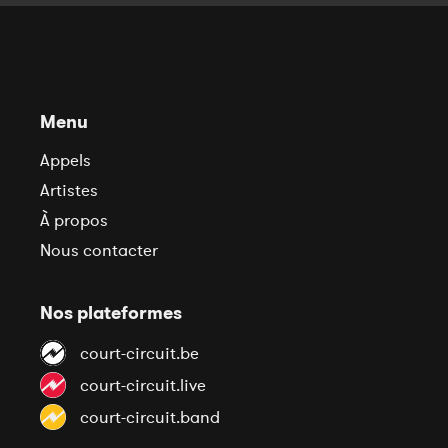
Menu
Appels
Artistes
À propos
Nous contacter
Nos plateformes
court-circuit.be
court-circuit.live
court-circuit.band