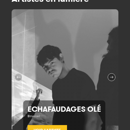
ECHAFAUDAGES OLÉ
Brussel