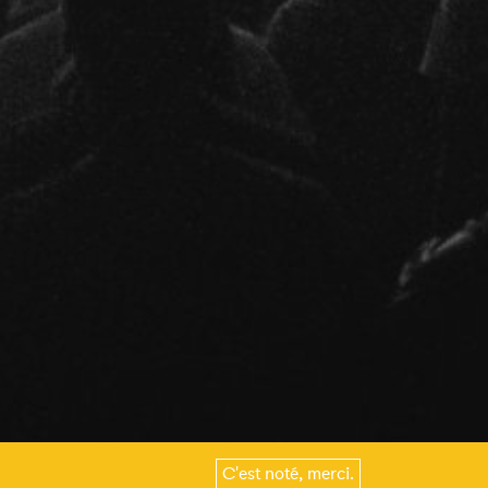
C'est noté, merci.