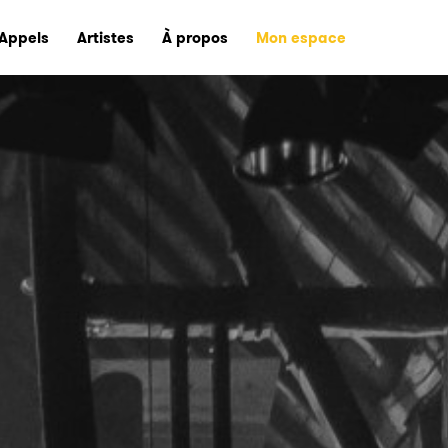
Appels
Artistes
À propos
Mon espace