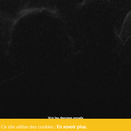
Voir les derniers appels
Ce site utilise des cookies :
En savoir plus.