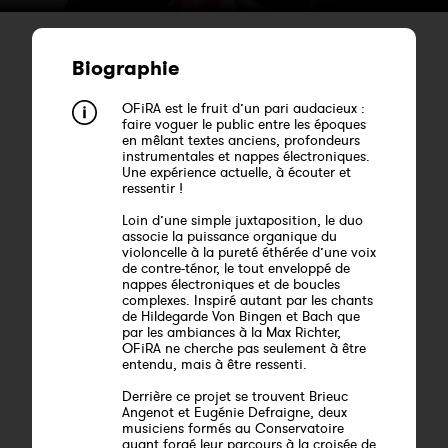
Biographie
OFiRA est le fruit d’un pari audacieux :
faire voguer le public entre les époques
en mêlant textes anciens, profondeurs
instrumentales et nappes électroniques.
Une expérience actuelle, à écouter et
ressentir !
Loin d’une simple juxtaposition, le duo
associe la puissance organique du
violoncelle à la pureté éthérée d’une voix
de contre-ténor, le tout enveloppé de
nappes électroniques et de boucles
complexes. Inspiré autant par les chants
de Hildegarde Von Bingen et Bach que
par les ambiances à la Max Richter,
OFiRA ne cherche pas seulement à être
entendu, mais à être ressenti.
Derrière ce projet se trouvent Brieuc
Angenot et Eugénie Defraigne, deux
musiciens formés au Conservatoire
ayant forgé leur parcours à la croisée de