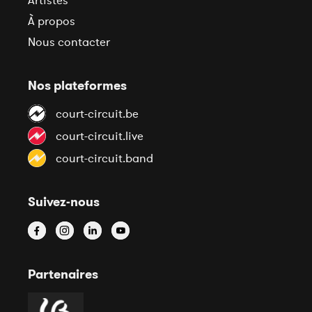
Artistes
À propos
Nous contacter
Nos plateformes
court-circuit.be
court-circuit.live
court-circuit.band
Suivez-nous
Partenaires