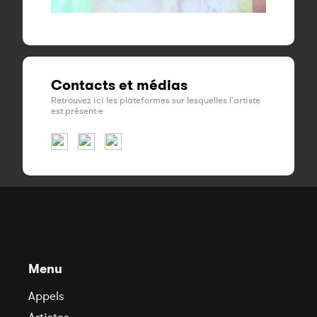
Contacts et médias
Retrouvez ici les plateformes sur lesquelles l'artiste
est présent·e
Menu
Appels