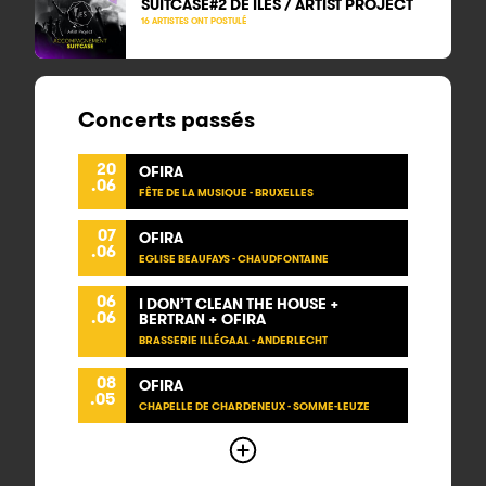
SUITCASE#2 DE ILES / ARTIST PROJECT
16 ARTISTES ONT POSTULÉ
Concerts passés
20
OFIRA
.06
FÊTE DE LA MUSIQUE - BRUXELLES
07
OFIRA
.06
EGLISE BEAUFAYS - CHAUDFONTAINE
06
I DON’T CLEAN THE HOUSE +
.06
BERTRAN + OFIRA
BRASSERIE ILLÉGAAL - ANDERLECHT
08
OFIRA
.05
CHAPELLE DE CHARDENEUX - SOMME-LEUZE