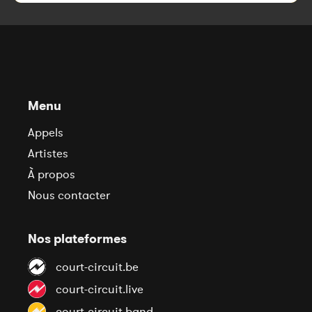
Menu
Appels
Artistes
À propos
Nous contacter
Nos plateformes
court-circuit.be
court-circuit.live
court-circuit.band