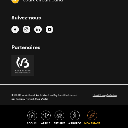
Suivez-nous
Partenaires
© 2020 Court-Circuit Asbl - Mentions légales - Site internet
Conditions générales
par Anthony Henry &
Miko Digital
ACCUEIL
APPELS
ARTISTES
À PROPOS
MON ESPACE