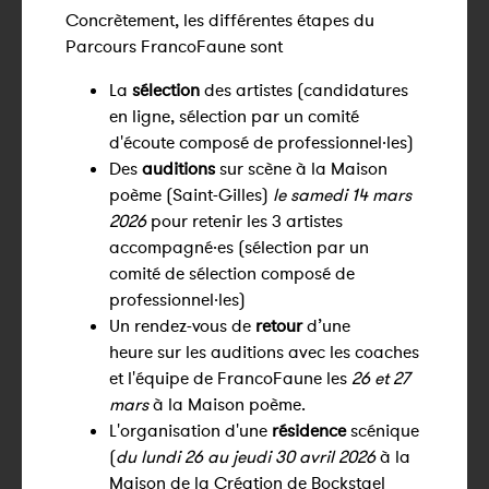
Concrètement, les différentes étapes du
Parcours FrancoFaune sont
La
sélection
des artistes (candidatures
en ligne, sélection par un comité
d'écoute composé de professionnel·les)
Des
auditions
sur scène à la Maison
poème (Saint-Gilles)
le samedi 14 mars
2026
pour retenir les 3 artistes
accompagné·es (sélection par un
comité de sélection composé de
professionnel·les)
Un rendez-vous de
retour
d’une
heure
sur les auditions avec les coaches
et l'équipe de FrancoFaune les
26 et 27
mars
à la Maison poème.
L'organisation d'une
résidence
scénique
(
du lundi 26 au jeudi 30 avril 2026
à la
Maison de la Création de Bockstael