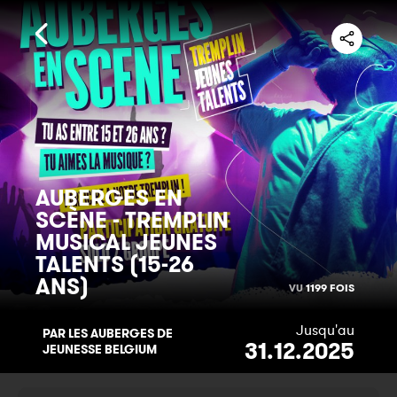
AUBERGES EN
SCÈNE - TREMPLIN
MUSICAL JEUNES
TALENTS (15-26
ANS)
VU
1199 FOIS
Jusqu'au
PAR LES AUBERGES DE
31.12.2025
JEUNESSE BELGIUM