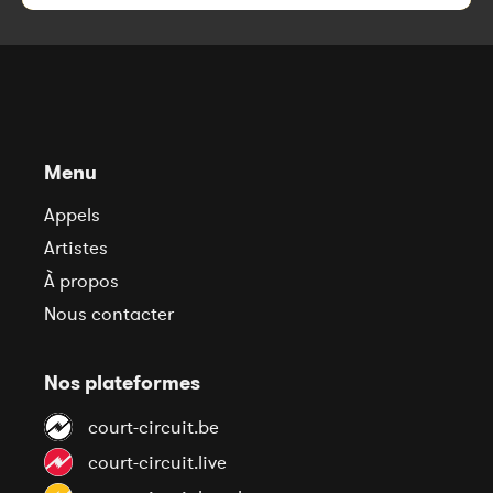
Menu
Appels
Artistes
À propos
Nous contacter
Nos plateformes
court-circuit.be
court-circuit.live