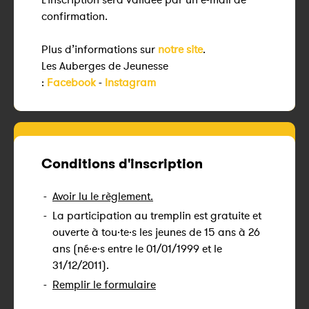
confirmation.
Plus d’informations sur
notre site
.
Les Auberges de Jeunesse
:
Facebook
-
Instagram
Conditions d'inscription
-
Avoir lu le règlement.
-
La participation au tremplin est gratuite et
ouverte à tou·te·s les jeunes de 15 ans à 26
ans (né·e·s entre le 01/01/1999 et le
31/12/2011).
-
Remplir le formulaire