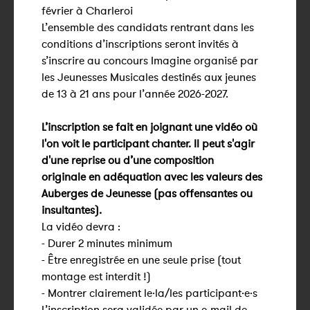
février à Charleroi
L’ensemble des candidats rentrant dans les
conditions d’inscriptions seront invités à
s’inscrire au concours Imagine organisé par
les Jeunesses Musicales destinés aux jeunes
de 13 à 21 ans pour l’année 2026-2027.
L’inscription se fait en joignant une vidéo où
l'on voit le participant chanter. Il peut s'agir
d'une reprise ou d’une composition
originale en adéquation avec les valeurs des
Auberges de Jeunesse (pas offensantes ou
insultantes).
La vidéo devra :
- Durer 2 minutes minimum
- Être enregistrée en une seule prise (tout
montage est interdit !)
- Montrer clairement le·la/les participant·e·s
L’inscription sera validée par un e-mail de