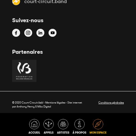
court-circuit.band
Suivez-nous
Partenaires
© 2020 Court-Circuit Asbl - Mentions légales - Site internet
Conditions générales
par Anthony Henry &
Miko Digital
ACCUEIL
APPELS
ARTISTES
À PROPOS
MON ESPACE