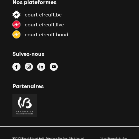
Nos plateformes
court-circuit.be
court-circuit.live
court-circuit.band
Suivez-nous
Partenaires
© 2020 Court-Circuit Asbl - Mentions légales - Site internet
Conditions générales