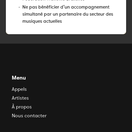
-
Ne pas bénéficier d’un accompagnement
simultané par un partenaire du secteur des
musiques actuelles
Menu
Appels
Artistes
À propos
Nous contacter