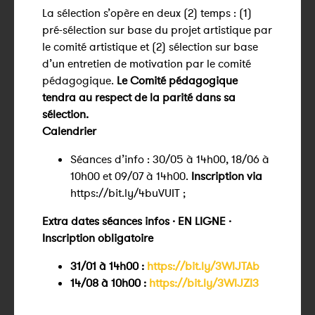
La sélection s’opère en deux (2) temps : (1)
pré-sélection sur base du projet artistique par
le comité artistique et (2) sélection sur base
d’un entretien de motivation par le comité
pédagogique.
Le Comité pédagogique
tendra au respect de la parité dans sa
sélection.
Calendrier
Séances d’info : 30/05 à 14h00, 18/06 à
10h00 et 09/07 à 14h00.
Inscription via
https://bit.ly/4buVUIT ;
Extra dates séances infos · EN LIGNE ·
Inscription obligatoire
31/01 à 14h00 :
https://bit.ly/3WlJTAb
14/08 à 10h00 :
https://bit.ly/3WlJZI3