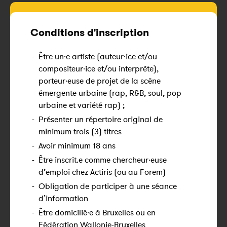
Conditions d'inscription
-
Être un·e artiste (auteur·ice et/ou
compositeur·ice et/ou interprète),
porteur·euse de projet de la scène
émergente urbaine (rap, R&B, soul, pop
urbaine et variété rap) ;
-
Présenter un répertoire original de
minimum trois (3) titres
-
Avoir minimum 18 ans
-
Être inscrit.e comme chercheur·euse
d’emploi chez Actiris (ou au Forem)
-
Obligation de participer à une séance
d’information
-
Être domicilié·e à Bruxelles ou en
Fédération Wallonie-Bruxelles