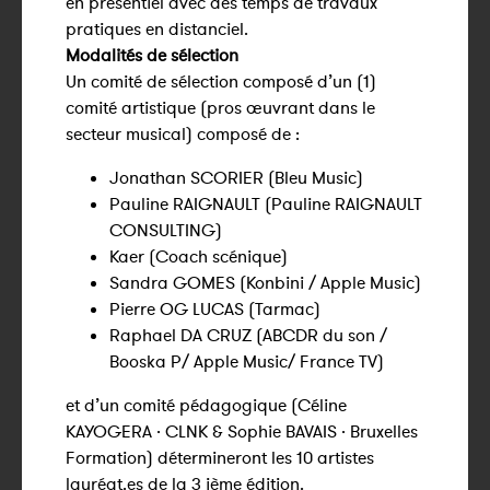
en présentiel avec des temps de travaux
pratiques en distanciel.
Modalités de sélection
Un comité de sélection composé d’un (1)
comité artistique (pros œuvrant dans le
secteur musical) composé de :
Jonathan SCORIER (Bleu Music)
Pauline RAIGNAULT (Pauline RAIGNAULT
CONSULTING)
Kaer (Coach scénique)
Sandra GOMES (Konbini / Apple Music)
Pierre OG LUCAS (Tarmac)
Raphael DA CRUZ (ABCDR du son /
Booska P/ Apple Music/ France TV)
et d’un comité pédagogique (Céline
KAYOGERA · CLNK & Sophie BAVAIS · Bruxelles
Formation) détermineront les 10 artistes
lauréat.es de la 3 ième édition.