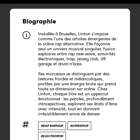
Biographie
Installée à Bruxelles, Linton s’impose
comme l’une des artistes émergentes de
la scène rap alternative. Elle façonne
seul un univers musical singulier, fusion
explosive entre rap new wave, sonorités
électroniques, trap, jersey club, UK
garage et drum’n’bass.
Ses morceaux se distinguent par des
textures froides et mélancoliques,
portées par une énergie brute qui prend
toute sa dimension sur scène. Chez
Linton, chaque titre est un uppercut
émotionnel : les paroles, profondément
introspectives, explorent ses états d’âme
avec intensité, tout en donnant
irrésistiblement envie de danser.
#RAP #HIPHOP
#HYPERPOP
#ELECTROPOP