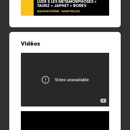
LUDE & LES MÉTAMORPHOSES +
TAUNZ + JAPHET + BOREV
MAISON POÈME - SAINT-GILLES
Vidéos