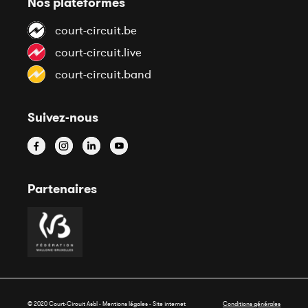
Nos plateformes
court-circuit.be
court-circuit.live
court-circuit.band
Suivez-nous
Partenaires
© 2020 Court-Circuit Asbl - Mentions légales - Site internet
Conditions générales