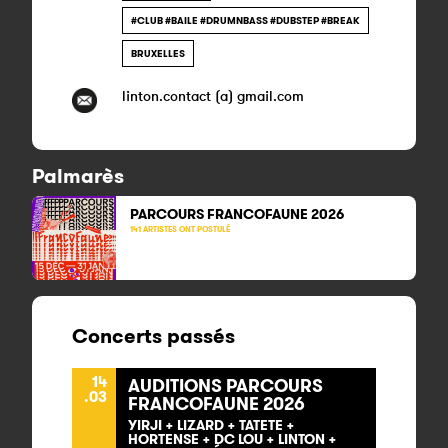
#CLUB #BAILE #DRUMNBASS #DUBSTEP #BREAK
BRUXELLES
linton.contact (a) gmail.com
Palmarès
PARCOURS FRANCOFAUNE 2026
141 ARTISTES ONT POSTULÉ
Concerts passés
14
AUDITIONS PARCOURS
.03
FRANCOFAUNE 2026
YIRJI + LIZARD + TATETE +
HORTENSE + DC LOU + LINTON +