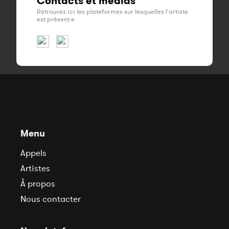
Contacts et médias
Retrouvez ici les plateformes sur lesquelles l'artiste
est présent·e
Menu
Appels
Artistes
À propos
Nous contacter