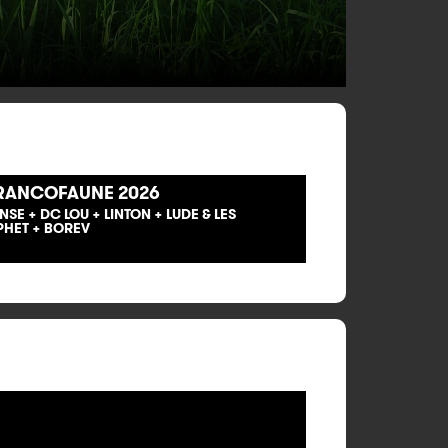
RANCOFAUNE 2026
NSE + DC LOU + LINTON + LUDE & LES
PHET + BOREV