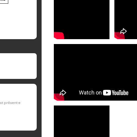
est présent·e