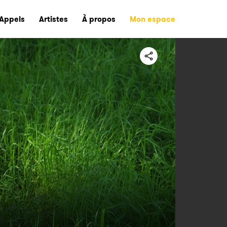
Appels
Artistes
À propos
Mon espace