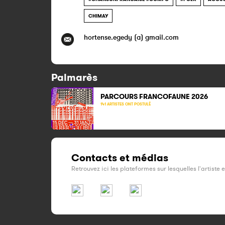
CHIMAY
hortense.egedy (a) gmail.com
Palmarès
PARCOURS FRANCOFAUNE 2026
141 ARTISTES ONT POSTULÉ
Contacts et médias
Retrouvez ici les plateformes sur lesquelles l'artiste 