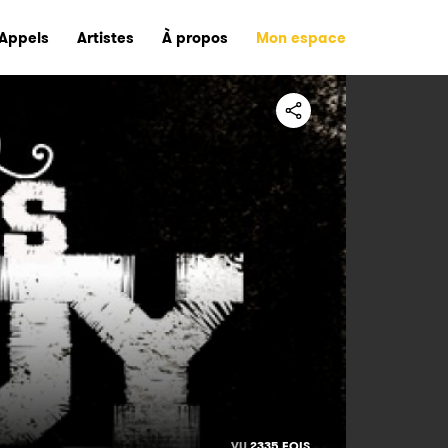
Appels
Artistes
À propos
Mon espace
VU
2335 FOIS