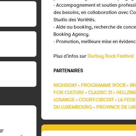
- Accompagnement et soutien professi
des besoins, en collaboration avec Cou
Studio des Variétés.
- Aide au booking, recherche de concer
Booking Agency.
- Promotion, meilleure mise en éviden
Plus d'infos sur
Durbuy Rock Festival
PARTENAIRES
NIGH&DAY
-
PROGRAMME ROCK
-
IN
FOR CULTURE
-
CLASSIC 21
-
HELLZIN
LOSANGE
-
COURT-CIRCUIT
-
LA FEDE
DU LUXEMBOURG
-
PROVINCE DE LIè
RF