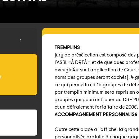
TREMPLINS
jury de présélection est composé des 
l'ASBL «Â DRFÂ » et de quelques profes
aveugleÂ » sur l'application de Court-
noms des groupes seront cachés). 4 gr
É
ce qui permettra à 16 groupes de défe
par tremplin minimum sera repris en o
groupes qui pourront jouer au DRF 201
et un défraiement forfaitaire de 200€.
ACCOMPAGNEMENT PERSONNALISé
Outre cette place à l'affiche, la gran
personnalisée gratuite à chaque gagna