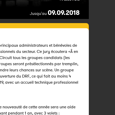
09.09.2018
Jusqu'au
principaux administrateurs et bénévoles de
sionnels du secteur. Ce jury écoutera «Â en
Circuit tous les groupes candidats (les
oupes seront présélectionnés par tremplin,
ndre leurs chances sur scène. Un groupe
uverture du DRF, ce qui fait au moins 4
9, avec un accueil technique professionnel
de nouveauté de cette année sera une aide
nt pendant 1 an, avec 3 volets :