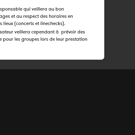
sponsable qui veillera au bon
es et au respect des horaires en
 lieux (concerts et linechecks).
isateur veillera cependant à prévoir des
e pour les groupes lors de leur prestation