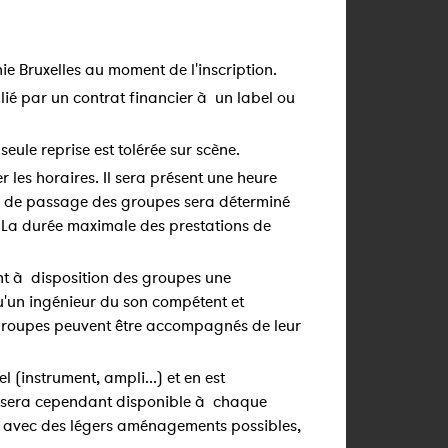
ie Bruxelles au moment de l'inscription.
 lié par un contrat financier à un label ou
seule reprise est tolérée sur scène.
les horaires. Il sera présent une heure
re de passage des groupes sera déterminé
 La durée maximale des prestations de
nt à disposition des groupes une
qu'un ingénieur du son compétent et
s groupes peuvent être accompagnés de leur
(instrument, ampli...) et en est
 sera cependant disponible à chaque
e, avec des légers aménagements possibles,