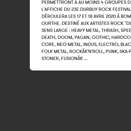
PERMETTRONT À AU MOINS 4 GROUPES D
L'AFFICHE DU
23E DURBUY ROCK FESTIVAL
DÉROULERA LES 17 ET 18 AVRIL 2020 À BO
OURTHE. DESTINÉ AUX ARTISTES ROCK "D
SENS LARGE : HEAVY METAL, THRASH, SPE
DEATH, DOOM, PAGAN, GOTHIC, HARDCO
CORE, NEO-METAL, INDUS, ELECTRO, BLAC
FOLK METAL, ROCKÂ€'N'ROLL, PUNK, SKA-
STONER, FUSIONÂ€ ...