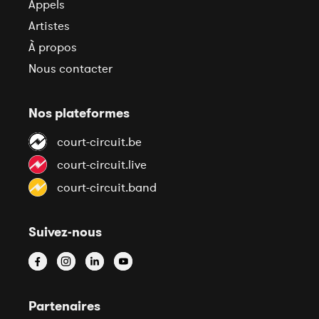
Appels
Artistes
À propos
Nous contacter
Nos plateformes
court-circuit.be
court-circuit.live
court-circuit.band
Suivez-nous
Partenaires