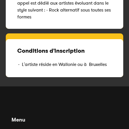
appel est dédié aux artistes évoluant dans le
style suivant : - Rock alternatif sous toutes ses
formes
Conditions d'inscription
-
L'artiste réside en Wallonie ou à Bruxelles
Menu