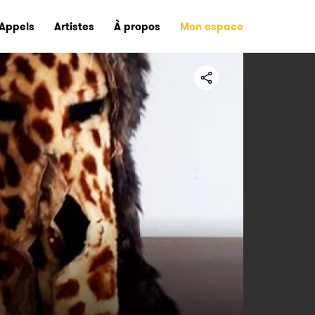
Appels
Artistes
À propos
Mon espace