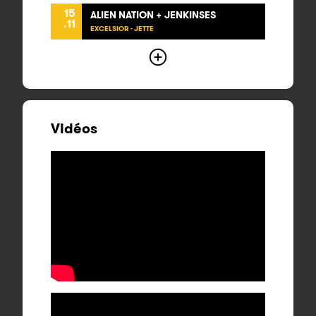
15
ALIEN NATION + JENKINSES
.11
EXCELSIOR - JETTE
Vidéos