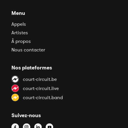
Menu
Appels
Artistes
À propos
Nous contacter
Nos plateformes
court-circuit.be
court-circuit.live
court-circuit.band
Suivez-nous