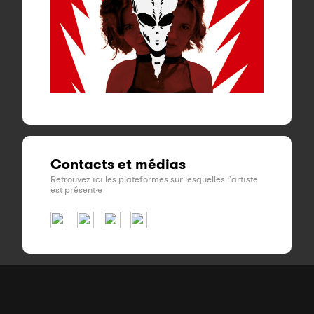
Contacts et médias
Retrouvez ici les plateformes sur lesquelles l'artiste
est présent·e