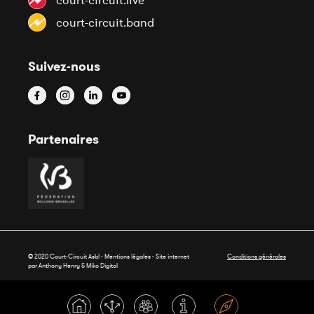
court-circuit.live
court-circuit.band
Suivez-nous
Partenaires
© 2020 Court-Circuit Asbl - Mentions légales - Site internet
Conditions générales
par Anthony Henry &
Miko Digital