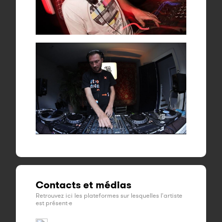
Contacts et médias
Retrouvez ici les plateformes sur lesquelles l'artiste
est présent·e