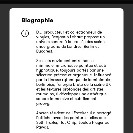
Biographie
DJ, producteur et collectionneur de
vinyles, Benjamin Lahaut propose un
univers sonore à la croisée des scènes
underground de Londres, Berlin et
Bucarest.
Ses sets naviguent entre house
minimale, microhouse pointue et dub
hypnotique, toujours portés par une
sélection précise et organique. Influencé
par la finesse rythmique de la minimale
berlinoise, l'énergie brute de la scène UK
et les textures profondes des artistes
roumains, il développe une esthétique
sonore immersive et subtilement
groovy.
Ancien résident de l’Escalier, il a partagé
l’affiche avec des pointures telles que
Seth Troxler, Hot Chip, Loulou Player ou
Pawas.