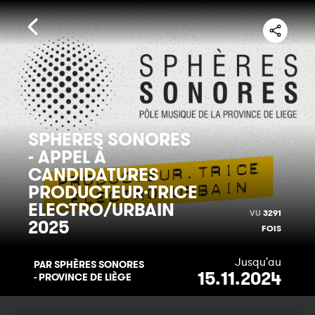
SPHERES SONORES
- APPEL À
CANDIDATURES
PRODUCTEUR·TRICE
ELECTRO/URBAIN
VU
3291
2025
FOIS
Jusqu'au
PAR SPHÈRES SONORES
15.11.2024
- PROVINCE DE LIÈGE