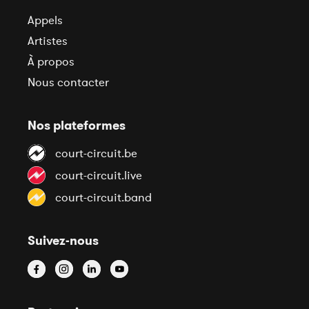
Appels
Artistes
À propos
Nous contacter
Nos plateformes
court-circuit.be
court-circuit.live
court-circuit.band
Suivez-nous