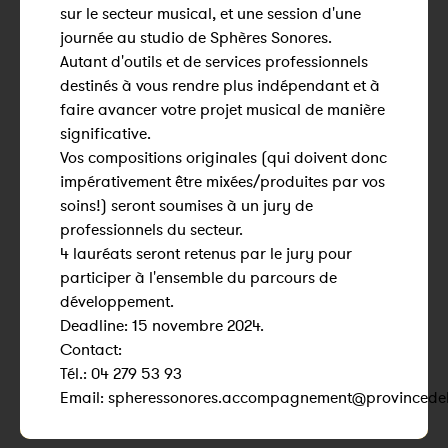
sur le secteur musical, et une session d'une
journée au studio de Sphères Sonores.
Autant d'outils et de services professionnels
destinés à vous rendre plus indépendant et à
faire avancer votre projet musical de manière
significative.
Vos compositions originales (qui doivent donc
impérativement être mixées/produites par vos
soins!) seront soumises à un jury de
professionnels du secteur.
4 lauréats seront retenus par le jury pour
participer à l'ensemble du parcours de
développement.
Deadline: 15 novembre 2024.
Contact:
Tél.: 04 279 53 93
Email: spheressonores.accompagnement@provincedel