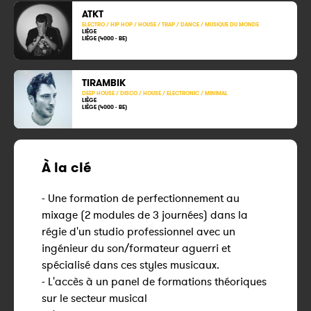
ATKT
ELECTRO / HIP HOP / HOUSE / TRAP / DANCE / MUSIQUE DU MONDE
LIÈGE
LIÈGE (4000 - BE)
TIRAMBIK
DEEP HOUSE / DISCO / HOUSE / ELECTRONIC / MINIMAL
LIÈGE
LIÈGE (4000 - BE)
À la clé
- Une formation de perfectionnement au
mixage (2 modules de 3 journées) dans la
régie d'un studio professionnel avec un
ingénieur du son/formateur aguerri et
spécialisé dans ces styles musicaux.
- L'accès à un panel de formations théoriques
sur le secteur musical