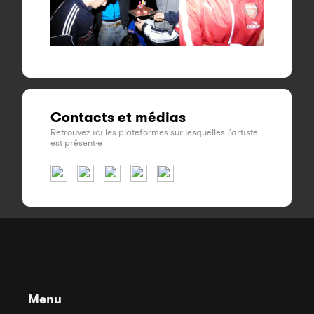
Contacts et médias
Retrouvez ici les plateformes sur lesquelles l'artiste
est présent·e
Menu