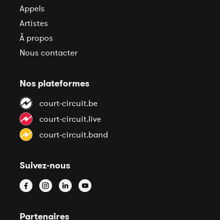
Appels
Artistes
À propos
Nous contacter
Nos plateformes
court-circuit.be
court-circuit.live
court-circuit.band
Suivez-nous
Partenaires