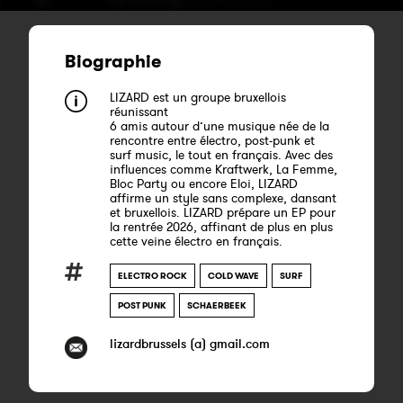
Biographie
LIZARD est un groupe bruxellois
réunissant
6 amis autour d’une musique née de la
rencontre entre électro, post-punk et
surf music, le tout en français. Avec des
influences comme Kraftwerk, La Femme,
Bloc Party ou encore Eloi, LIZARD
affirme un style sans complexe, dansant
et bruxellois. LIZARD prépare un EP pour
la rentrée 2026, affinant de plus en plus
cette veine électro en français.
ELECTRO ROCK
COLD WAVE
SURF
POST PUNK
SCHAERBEEK
lizardbrussels (a) gmail.com