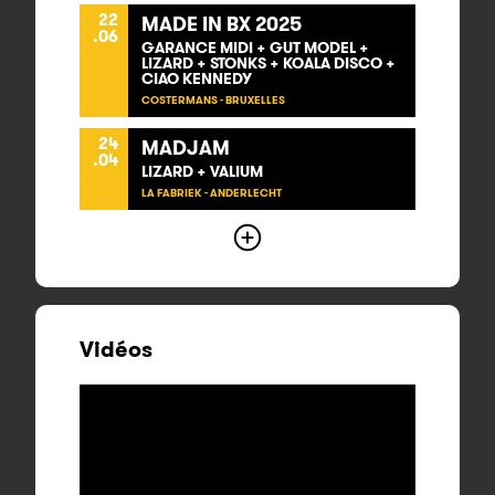
22
MADE IN BX 2025
.06
GARANCE MIDI + GUT MODEL +
LIZARD + STONKS + KOALA DISCO +
CIAO KENNEDY
COSTERMANS - BRUXELLES
24
MADJAM
.04
LIZARD + VALIUM
LA FABRIEK - ANDERLECHT
Vidéos