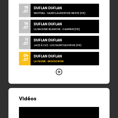
18
DUFLAN DUFLAN
.07
NESTIVAL - SAINT-LAURENT-DE-NESTE (FR)
16
DUFLAN DUFLAN
.07
LA BALEINE BLANCHE - CAMPAN (FR)
11
DUFLAN DUFLAN
.07
JAZZ À LUZ - LUZ-SAINT-SAUVEUR (FR)
04
DUFLAN DUFLAN
.07
LA FAUNE - MOUSCRON
Vidéos