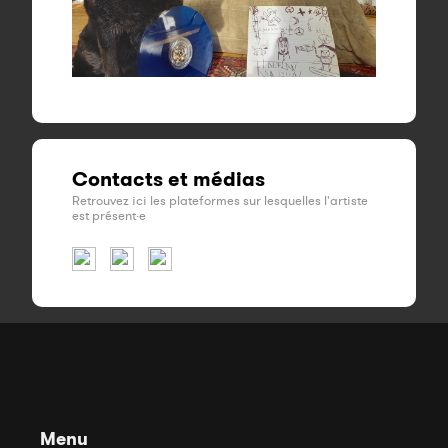
Contacts et médias
Retrouvez ici les plateformes sur lesquelles l'artiste
est présent·e
Menu