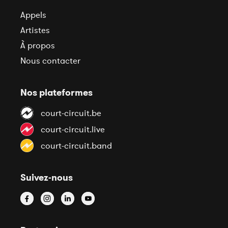
Appels
Artistes
À propos
Nous contacter
Nos plateformes
court-circuit.be
court-circuit.live
court-circuit.band
Suivez-nous