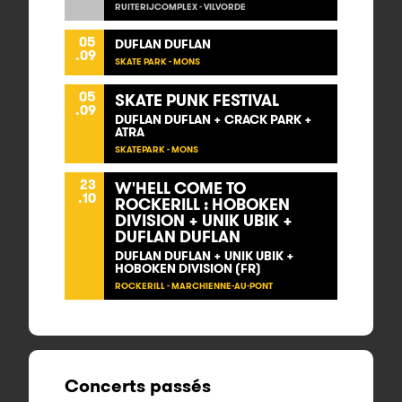
RUITERIJCOMPLEX - VILVORDE
05
DUFLAN DUFLAN
.09
SKATE PARK - MONS
05
SKATE PUNK FESTIVAL
.09
DUFLAN DUFLAN + CRACK PARK +
ATRA
SKATEPARK - MONS
23
W'HELL COME TO
.10
ROCKERILL : HOBOKEN
DIVISION + UNIK UBIK +
DUFLAN DUFLAN
DUFLAN DUFLAN + UNIK UBIK +
HOBOKEN DIVISION (FR)
ROCKERILL - MARCHIENNE-AU-PONT
Concerts passés