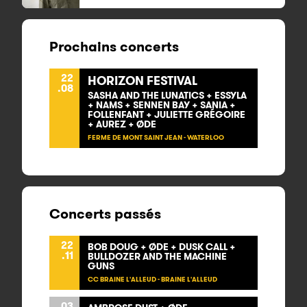
Prochains concerts
22
HORIZON FESTIVAL
.08
SASHA AND THE LUNATICS + ESSYLA
+ NAMS + SENNEN BAY + SANIA +
FOLLENFANT + JULIETTE GRÉGOIRE
+ AUREZ + ØDE
FERME DE MONT SAINT JEAN - WATERLOO
Concerts passés
22
BOB DOUG + ØDE + DUSK CALL +
.11
BULLDOZER AND THE MACHINE
GUNS
CC BRAINE L'ALLEUD - BRAINE L'ALLEUD
03