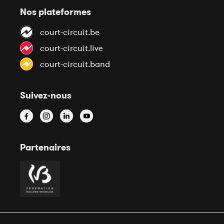
Nos plateformes
court-circuit.be
court-circuit.live
court-circuit.band
Suivez-nous
Partenaires