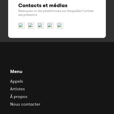
Contacts et médias
Retrouvez ici les plateformes sur lesquelles l'artiste
est présent·e
Menu
Appels
Artistes
À propos
Nous contacter