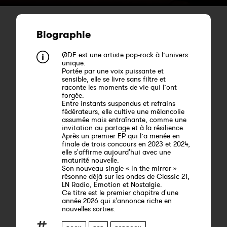
Biographie
ØDE est une artiste pop-rock à l’univers
unique.
Portée par une voix puissante et
sensible, elle se livre sans filtre et
raconte les moments de vie qui l’ont
forgée.
Entre instants suspendus et refrains
fédérateurs, elle cultive une mélancolie
assumée mais entraînante, comme une
invitation au partage et à la résilience.
Après un premier EP qui l’a menée en
finale de trois concours en 2023 et 2024,
elle s'affirme aujourd'hui avec une
maturité nouvelle.
Son nouveau single « In the mirror »
résonne déjà sur les ondes de Classic 21,
LN Radio, Emotion et Nostalgie.
Ce titre est le premier chapitre d'une
année 2026 qui s'annonce riche en
nouvelles sorties.