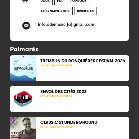
ROCK
POP
POP ROCK
ALTERNATIVE ROCK
BRUXELLES
Info.odemusic (a) gmail.com
Palmarès
TREMPLIN DU RONQUIÈRES FESTIVAL 2024
267 ARTISTES ONT POSTULÉ
ENVOL DES CITÉS 2023
337 ARTISTES ONT POSTULÉ
CLASSIC 21
UNDERGROUND
297 ARTISTES ONT POSTULÉ