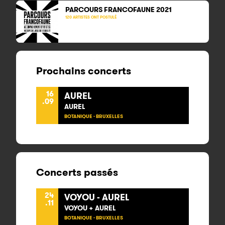
PARCOURS FRANCOFAUNE
2021
120 ARTISTES ONT POSTULÉ
Prochains concerts
16
AUREL
.09
AUREL
BOTANIQUE - BRUXELLES
Concerts passés
24
VOYOU - AUREL
.11
VOYOU + AUREL
BOTANIQUE - BRUXELLES