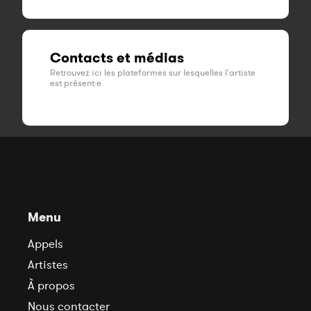
Contacts et médias
Retrouvez ici les plateformes sur lesquelles l'artiste
est présent·e
Menu
Appels
Artistes
À propos
Nous contacter