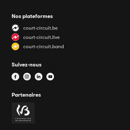
Nos plateformes
court-circuit.be
court-circuit.live
court-circuit.band
Suivez-nous
Partenaires