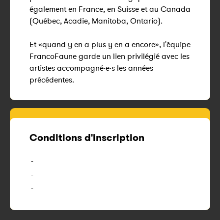
également en France, en Suisse et au Canada
(Québec, Acadie, Manitoba, Ontario).
Et «quand y en a plus y en a encore», l'équipe
FrancoFaune garde un lien privilégié avec les
artistes accompagné·e·s les années
précédentes.
Conditions d'inscription
-
-
-