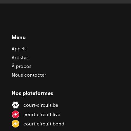
Menu
Appels
Artistes
À propos
Nous contacter
Nos plateformes
court-circuit.be
court-circuit.live
court-circuit.band