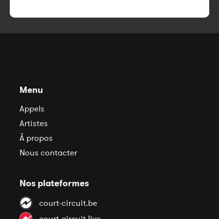
Menu
Appels
Artistes
À propos
Nous contacter
Nos plateformes
court-circuit.be
court-circuit.live