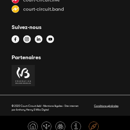
court-circuit.band
Suivez-nous
Partenaires
© 2020 Court-Circuit Asbl - Mentions légales - Site internet
Conditions générales
par Anthony Henry &
Miko Digital