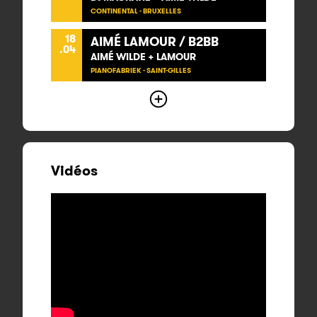
CONTINENTAL - BRUXELLES
18
AIMÉ LAMOUR / B2BB
.04
AIMÉ WILDE + LAMOUR
PIANOFABRIEK - SAINT-GILLES
Vidéos