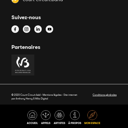
Suivez-nous
Partenaires
© 2020 Court-Circuit Asbl - Mentions légales - Site internet
Conditions générales
par Anthony Henry &
Miko Digital
ACCUEIL
APPELS
ARTISTES
À PROPOS
MON ESPACE