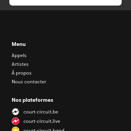
Menu
Appels
Artistes
À propos
Nous contacter
Nos plateformes
court-circuit.be
court-circuit.live
court-circuit.band