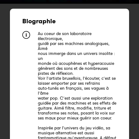
Biographie
Au coeur de son laboratoire
électronique,
guidé par ses machines analogiques,
Aimé
nous immerge dans un univers insolite :
un
monde où acouphènes et hyperacousie
génèrent des sons et de nombreuses
pistes de réflexion.
Voir l’artiste bruxellois, l’écouter, c’est se
laisser emporter par ses refrains
auto-tunés en français, ses vagues à
l’âme
water pop. C’est aussi une exploration
guidée par des machines et ses effets de
guitare. Aimé filtre, modifie, triture et
transforme ses notes, posant la voix sur
ses maux pour mieux guérir son coeur.
Inspirée par l’univers du jeu vidéo, sa
musique alternative est aussi
fantasmatique qu’aventureuse. A défaut