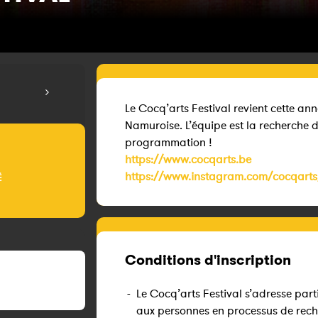
Le Cocq’arts Festival revient cette a
Namuroise. L’équipe est la recherche 
programmation !
https://www.cocqarts.be
https://www.instagram.com/
cocqarts
É
Conditions d'inscription
-
Le Cocq’arts Festival s’adresse part
aux personnes en processus de rec