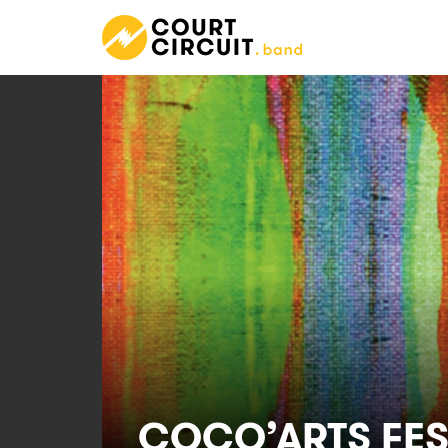
COCQ’ARTS FES