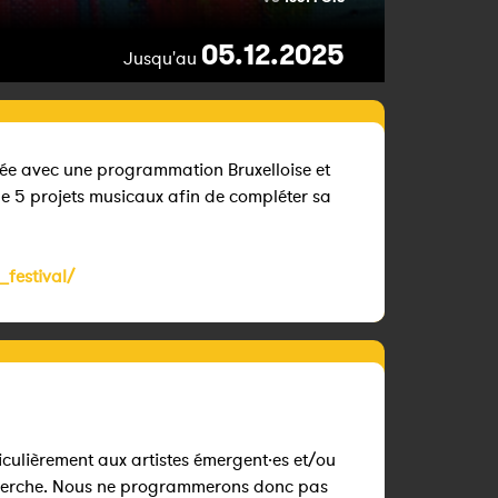
05.12.2025
Jusqu'au
nnée avec une programmation Bruxelloise et
de 5 projets musicaux afin de compléter sa
_festival/
iculièrement aux artistes émergent·es et/ou
herche. Nous ne programmerons donc pas