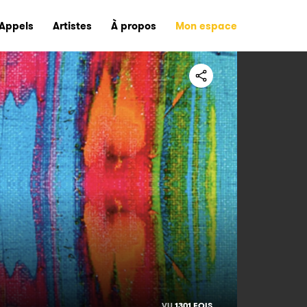
Appels
Artistes
À propos
Mon espace
VU
1301 FOIS