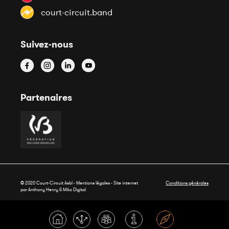
court-circuit.band
Suivez-nous
Partenaires
© 2020 Court-Circuit Asbl - Mentions légales - Site internet
Conditions générales
par Anthony Henry &
Miko Digital