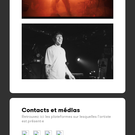
Contacts et médias
Retrouvez ici les plateformes sur lesquelles l'artiste
est présent·e