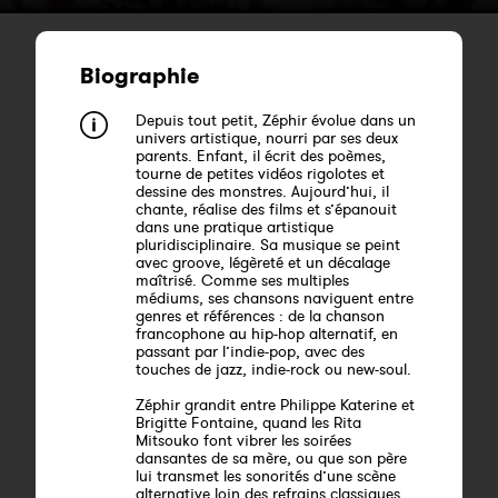
Biographie
Depuis tout petit, Zéphir évolue dans un
univers artistique, nourri par ses deux
parents. Enfant, il écrit des poèmes,
tourne de petites vidéos rigolotes et
dessine des monstres. Aujourd’hui, il
chante, réalise des films et s’épanouit
dans une pratique artistique
pluridisciplinaire. Sa musique se peint
avec groove, légèreté et un décalage
maîtrisé. Comme ses multiples
médiums, ses chansons naviguent entre
genres et références : de la chanson
francophone au hip-hop alternatif, en
passant par l’indie-pop, avec des
touches de jazz, indie-rock ou new-soul.
Zéphir grandit entre Philippe Katerine et
Brigitte Fontaine, quand les Rita
Mitsouko font vibrer les soirées
dansantes de sa mère, ou que son père
lui transmet les sonorités d’une scène
alternative loin des refrains classiques.