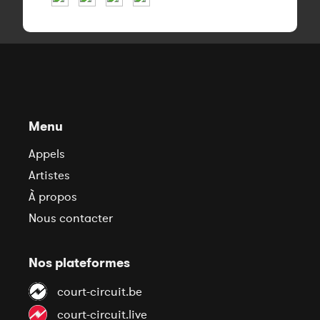
Menu
Appels
Artistes
À propos
Nous contacter
Nos plateformes
court-circuit.be
court-circuit.live