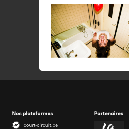
Nos plateformes
Partenaires
court-circuit.be