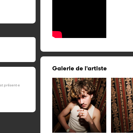
Galerie de l'artiste
est présent·e