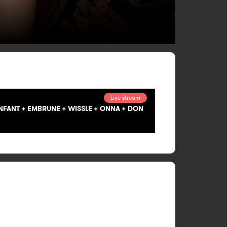
Live stream
ENFANT + EMBRUNE + WISSLE + ONNA + DON