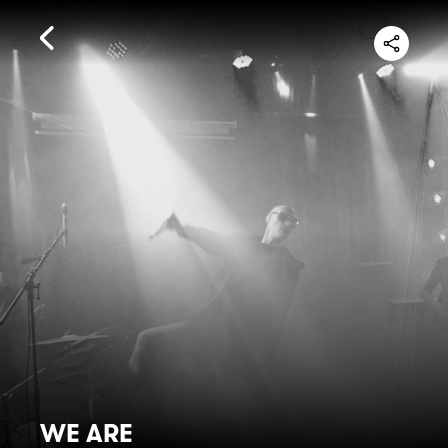
WE ARE