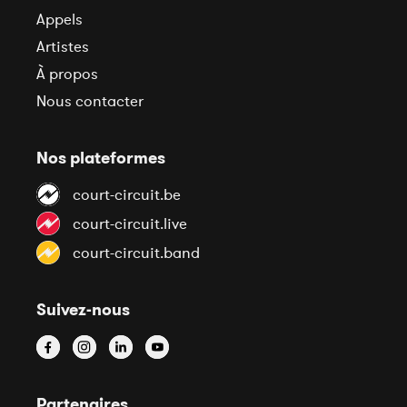
Appels
Artistes
À propos
Nous contacter
Nos plateformes
court-circuit.be
court-circuit.live
court-circuit.band
Suivez-nous
Partenaires