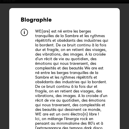
Biographie
WE(are) est né entre les berges
tranquilles de la Sambre et les rythmes
répétitifs et obsédants des industries qui
la bordent. De ce bruit continu à la fois
dur et fragile, on en retient des visages,
des vibrations, des images. A la croisée
d'un récit de vie au quotidien, des
émotions qui nous traversent, des
complexités et des beautés We are est
né entre les berges tranquilles de la
Sambre et les rythmes répétitifs et
obsédants des industries qui la bordent.
De ce bruit continu à la fois dur et
fragile, on en retient des visages, des
vibrations, des images. A la croisée d'un
récit de vie au quotidien, des émotions
qui nous traversent, des complexités et
des beautés qui dessinent ce monde,
WE are est un ovni électro(n) libre !
Ici, on mélange l'énergie rock en
pensant au minimalisme des 80's et à
l'extravagance des tempos dark disco.