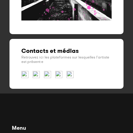
Contacts et médias
Retrouvez ici les plateformes sur lesquelles l'artiste
est présent·e
Menu