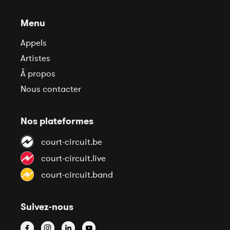
Menu
Appels
Artistes
À propos
Nous contacter
Nos plateformes
court-circuit.be
court-circuit.live
court-circuit.band
Suivez-nous