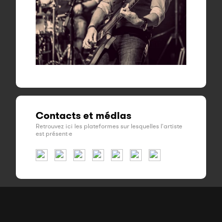
Contacts et médias
Retrouvez ici les plateformes sur lesquelles l'artiste
est présent·e