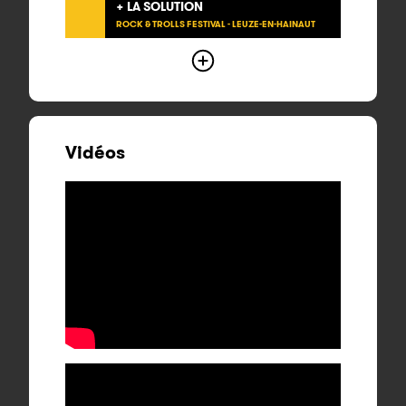
+ LA SOLUTION
ROCK & TROLLS FESTIVAL - LEUZE-EN-HAINAUT
Vidéos