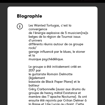
Biographie
Les Wanted Tortugas, c’est la
convergence
de l’énergie explosive de 5 musicien(ne)s
belges de la région de Tournai issus
d’univers
différents réunis autour de ce groupe
rock/
garage influencé par le blues, le stoner
et la
musique psychédélique.
Le groupe a été initialement créé en
2017 par
le guitariste Romain Delmotte
(également
bassiste de Black Paper Plane) et le
batteur
Géry Carbonnelle (aussi aux drums du
groupe de heavy métal Existance et
membre des T’apache Nocturne). Ils ont
ensuite été rejoints par Gilian Delmer à
la Basse et Lilie Lucas au chant. Cette