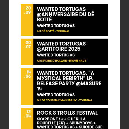
20
WANTED TORTUGAS
.09
@ANNIVERSAIRE DU DÉ
BOTTÉ
WANTED TORTUGAS
AU DÉ BOTTÉ - TOURNAI
20
WANTED TORTUGAS
.07
@ARTIFOIRE 2025
WANTED TORTUGAS
ARTIFOIRE D'HOLLAIN - BRUNEHAUT
14
WANTED TORTUGAS, "A
.06
MYSTICAL REBIRTH" LP,
RELEASE PARTY @MASURE
14
WANTED TORTUGAS
MJ DE TOURNAI "MASURE 14" - TOURNAI
12
ROCK & TROLLS FESTIVAL
.04
SKARBONE 14 + GUERILLA
POUBELLE (FR) + SPUNYBOYS +
WANTED TORTUGAS + SUICIDE SUE