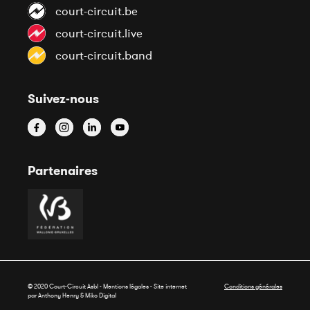
court-circuit.be
court-circuit.live
court-circuit.band
Suivez-nous
Partenaires
© 2020 Court-Circuit Asbl - Mentions légales - Site internet
Conditions générales
par Anthony Henry &
Miko Digital