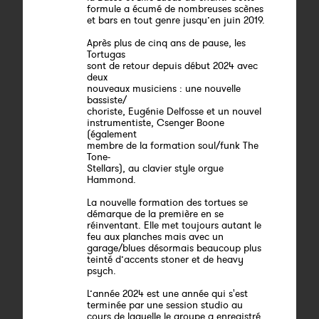
formule a écumé de nombreuses scènes
et bars en tout genre jusqu’en juin 2019.
Après plus de cinq ans de pause, les
Tortugas
sont de retour depuis début 2024 avec
deux
nouveaux musiciens : une nouvelle
bassiste/
choriste, Eugénie Delfosse et un nouvel
instrumentiste, Csenger Boone
(également
membre de la formation soul/funk The
Tone-
Stellars), au clavier style orgue
Hammond.
La nouvelle formation des tortues se
démarque de la première en se
réinventant. Elle met toujours autant le
feu aux planches mais avec un
garage/blues désormais beaucoup plus
teinté d’accents stoner et de heavy
psych.
L’année 2024 est une année qui s'est
terminée par une session studio au
cours de laquelle le groupe a enregistré