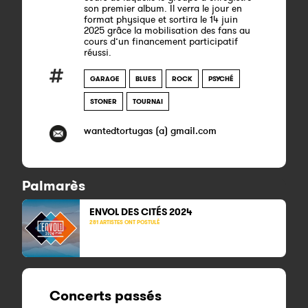
son premier album. Il verra le jour en
format physique et sortira le 14 juin
2025 grâce la mobilisation des fans au
cours d’un financement participatif
réussi.
GARAGE
BLUES
ROCK
PSYCHÉ
STONER
TOURNAI
wantedtortugas (a) gmail.com
Palmarès
ENVOL DES CITÉS 2024
281 ARTISTES ONT POSTULÉ
Concerts passés