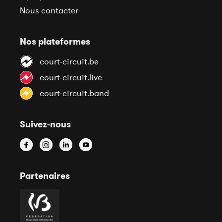
Nous contacter
Nos plateformes
court-circuit.be
court-circuit.live
court-circuit.band
Suivez-nous
Partenaires