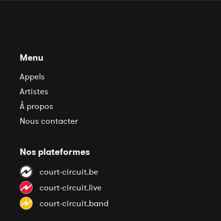
Menu
Appels
Artistes
À propos
Nous contacter
Nos plateformes
court-circuit.be
court-circuit.live
court-circuit.band