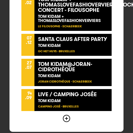
.02
THOMASLOVEFASHIOVERVIERS@LOC
CONCERT - FILOUSOPHE
TOM KIDAM +
THOMASLOVEFASHIONVERVIERS
LE FILOUSOPHE - SCHAERBEEK
07
SANTA CLAUS AFTER PARTY
.12
TOM KIDAM
GC HET HUYS - BRUXELLES
27
TOM KIDAM@JORAN-
.07
CIDROTHÈQUE
TOM KIDAM
JORAN CIDROTHÈQUE - SCHAERBEEK
14
LIVE / CAMPING JOSÉE
.09
TOM KIDAM
CAMPING JOSÉ - BRUXELLES