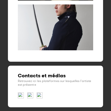
Contacts et médias
Retrouvez ici les plateformes sur lesquelles l'artiste
est présent·e