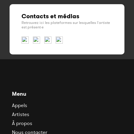
Contacts et médias
Retrouvez ici les plateformes sur lesquelles l'artiste
est présent·e
Menu
Appels
Artistes
À propos
Nous contacter