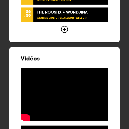
METAL FESTIVAL - ALLEUR
06
THE ROOSTIX + WONDJINA
.09
CENTRE CULTUREL ALLEUR - ALLEUR
Vidéos