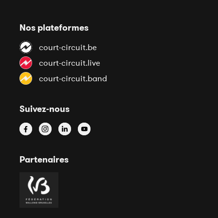
Nos plateformes
court-circuit.be
court-circuit.live
court-circuit.band
Suivez-nous
Partenaires