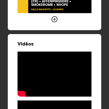
(FR) + AFFENPINSHERS +
SMOKEBOMB + NHOPE
SALLE MAGRITTE - LESSINES
Vidéos