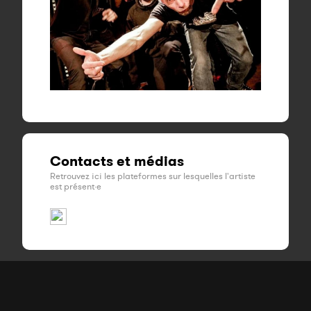
Contacts et médias
Retrouvez ici les plateformes sur lesquelles l'artiste
est présent·e