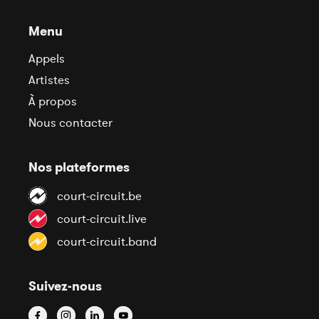
Menu
Appels
Artistes
À propos
Nous contacter
Nos plateformes
court-circuit.be
court-circuit.live
court-circuit.band
Suivez-nous