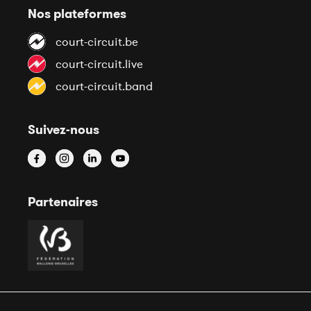
Nos plateformes
court-circuit.be
court-circuit.live
court-circuit.band
Suivez-nous
Partenaires