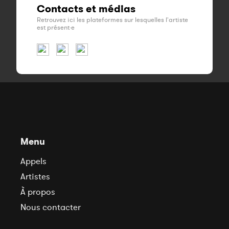
Contacts et médias
Retrouvez ici les plateformes sur lesquelles l'artiste
est présent·e
Menu
Appels
Artistes
À propos
Nous contacter