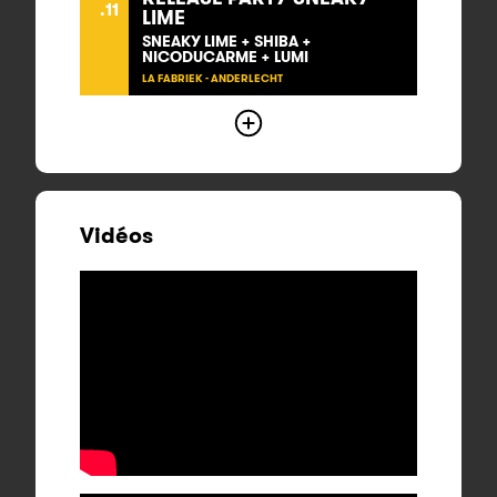
.11
LIME
SNEAKY LIME + SHIBA +
NICODUCARME + LUMI
LA FABRIEK - ANDERLECHT
Vidéos