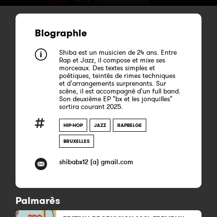
Biographie
Shiba est un musicien de 24 ans. Entre
Rap et Jazz, il compose et mixe ses
morceaux. Des textes simples et
poétiques, teintés de rimes techniques
et d'arrangements surprenants. Sur
scène, il est accompagné d'un full band.
Son deuxième EP "bx et les jonquilles"
sortira courant 2025.
HIP-HOP
JAZZ
RAPBELGE
BRUXELLES
shibabx12 (a) gmail.com
Palmarès