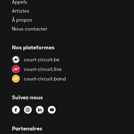
Appels
Artistes
À propos
Nous contacter
Nos plateformes
court-circuit.be
court-circuit.live
court-circuit.band
Suivez-nous
Partenaires