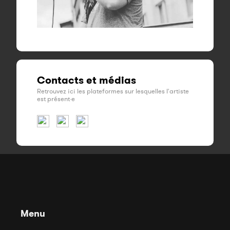
Contacts et médias
Retrouvez ici les plateformes sur lesquelles l'artiste
est présent·e
Menu