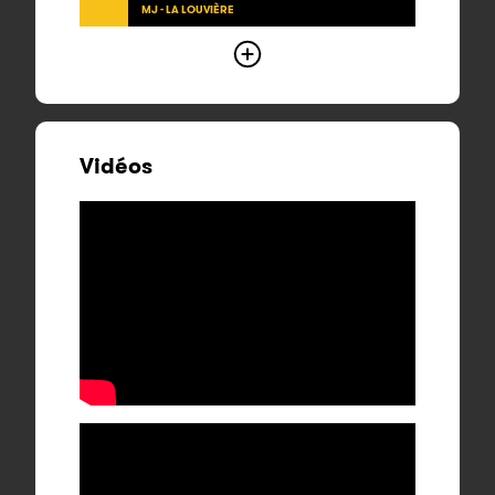
MJ - LA LOUVIÈRE
Vidéos