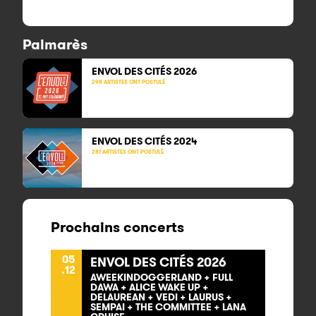
Palmarès
ENVOL DES CITÉS 2026
298 ARTISTES ONT POSTULÉ
ENVOL DES CITÉS 2024
281 ARTISTES ONT POSTULÉ
Prochains concerts
05
ENVOL DES CITÉS 2026
.12
AWEEKINDOGGERLAND + FULL
DAWA + ALICE WAKE UP +
DELAUREAN + VEDI + LAURUS +
SEMPAI + THE COMMITTEE + LANA