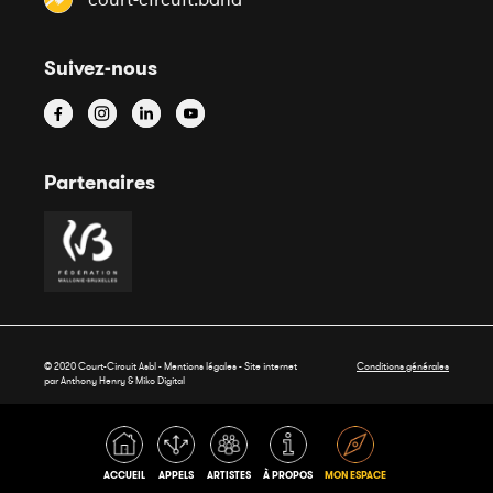
Suivez-nous
Partenaires
© 2020 Court-Circuit Asbl - Mentions légales - Site internet
Conditions générales
par Anthony Henry &
Miko Digital
ACCUEIL
APPELS
ARTISTES
À PROPOS
MON ESPACE