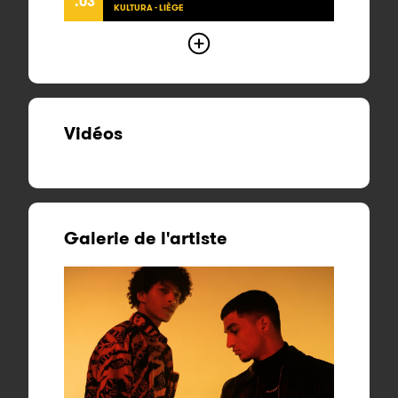
.03
KULTURA - LIÈGE
Vidéos
Galerie de l'artiste