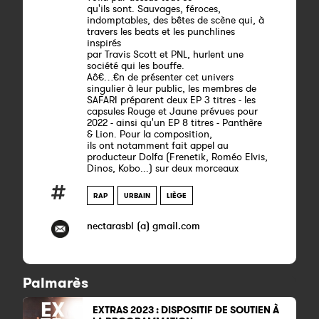
qu'ils sont. Sauvages, féroces,
indomptables, des bêtes de scène qui, à
travers les beats et les punchlines
inspirés
par Travis Scott et PNL, hurlent une
société qui les bouffe.
Aô€…€n de présenter cet univers
singulier à leur public, les membres de
SAFARI préparent deux EP 3 titres - les
capsules Rouge et Jaune prévues pour
2022 - ainsi qu'un EP 8 titres - Panthère
& Lion. Pour la composition,
ils ont notamment fait appel au
producteur Dolfa (Frenetik, Roméo Elvis,
Dinos, Kobo...) sur deux morceaux
RAP
URBAIN
LIÈGE
nectarasbl (a) gmail.com
Palmarès
EXTRAS 2023 : DISPOSITIF DE SOUTIEN À