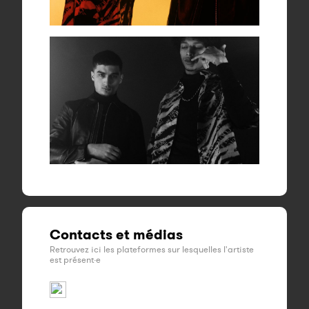
Contacts et médias
Retrouvez ici les plateformes sur lesquelles l'artiste
est présent·e