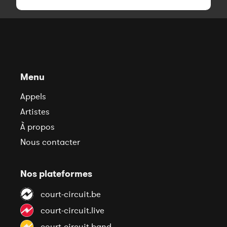
Menu
Appels
Artistes
À propos
Nous contacter
Nos plateformes
court-circuit.be
court-circuit.live
court-circuit.band