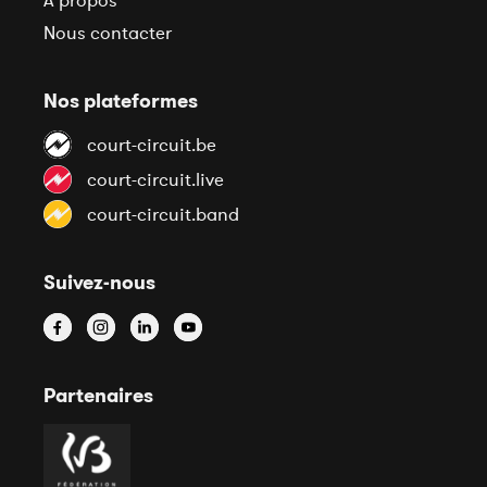
À propos
Nous contacter
Nos plateformes
court-circuit.be
court-circuit.live
court-circuit.band
Suivez-nous
Partenaires