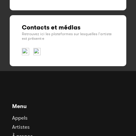
Contacts et médias
Retrouvez ici les plateformes sur lesquelles l'artiste
est présent·e
Menu
Appels
Artistes