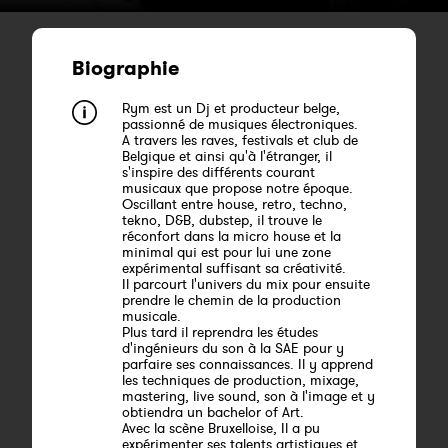
Biographie
Rym est un Dj et producteur belge,
passionné de musiques électroniques.
A travers les raves, festivals et club de
Belgique et ainsi qu'à l'étranger, il
s'inspire des différents courant
musicaux que propose notre époque.
Oscillant entre house, retro, techno,
tekno, D&B, dubstep, il trouve le
réconfort dans la micro house et la
minimal qui est pour lui une zone
expérimental suffisant sa créativité.
Il parcourt l'univers du mix pour ensuite
prendre le chemin de la production
musicale.
Plus tard il reprendra les études
d'ingénieurs du son à la SAE pour y
parfaire ses connaissances. Il y apprend
les techniques de production, mixage,
mastering, live sound, son à l'image et y
obtiendra un bachelor of Art.
Avec la scène Bruxelloise, Il a pu
expérimenter ses talents artistiques et