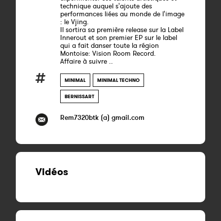
technique auquel s'ajoute des
performances liées au monde de l'image
: le Vjing.
Il sortira sa première release sur la Label
Innerout et son premier EP sur le label
qui a fait danser toute la région
Montoise: Vision Room Record.
Affaire à suivre ..
MINIMAL
MINIMAL TECHNO
BERNISSART
Rem7320btk (a) gmail.com
Vidéos