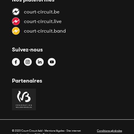
court-circuit.be
court-circuit.live
court-circuit.band
Suivez-nous
Partenaires
© 2020 Court-Circuit Asbl - Mentions légales - Site internet
Conditions générales