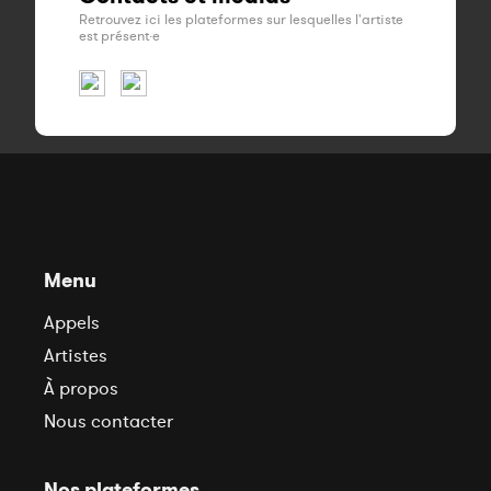
Retrouvez ici les plateformes sur lesquelles l'artiste
est présent·e
Menu
Appels
Artistes
À propos
Nous contacter
Nos plateformes