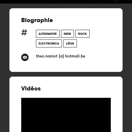
Biographie
ALTERNATIVE
INDIE
ROCK
ELECTRONICA
LIÈGE
theo.naniot (a) hotmail.be
Vidéos