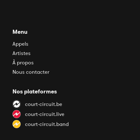
Menu
Appels
Artistes
À propos
Nous contacter
Nos plateformes
court-circuit.be
court-circuit.live
court-circuit.band