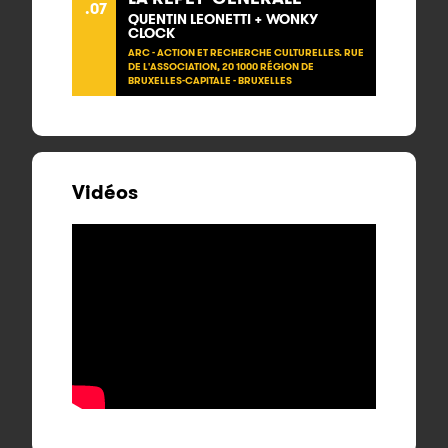
.07
QUENTIN LEONETTI + WONKY
CLOCK
ARC - ACTION ET RECHERCHE CULTURELLES. RUE
DE L'ASSOCIATION, 20 1000 RÉGION DE
BRUXELLES-CAPITALE - BRUXELLES
Vidéos