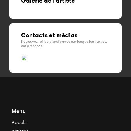
Galerie de l'artiste
Contacts et médias
Retrouvez ici les plateformes sur lesquelles l'artiste
est présent·e
Menu
Appels