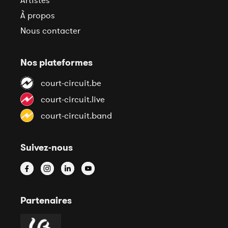
Artistes
À propos
Nous contacter
Nos plateformes
court-circuit.be
court-circuit.live
court-circuit.band
Suivez-nous
Partenaires