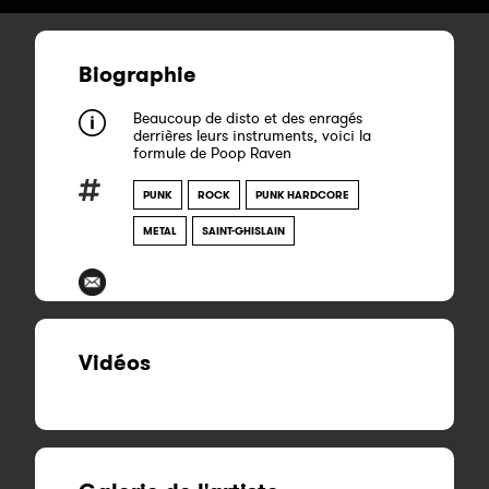
Biographie
Beaucoup de disto et des enragés
derrières leurs instruments, voici la
formule de Poop Raven
PUNK
ROCK
PUNK HARDCORE
METAL
SAINT-GHISLAIN
Vidéos