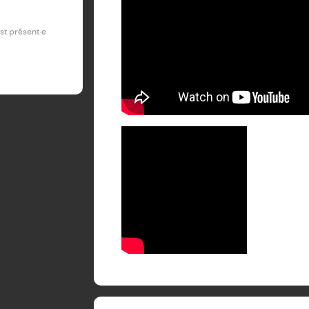
est présent·e