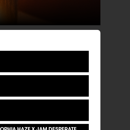
OPHIA HAZE X JAM DESPERATE