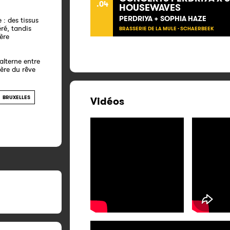
.04
HOUSEWAVES
PERDRIYA + SOPHIA HAZE
 : des tissus
ré, tandis
BRASSERIE DE LA MULE - SCHAERBEEK
ère
alterne entre
ière du rêve
BRUXELLES
Vidéos