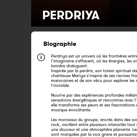
PERDRIYA
Biographie
Perdriya est un univers où les frontières entre
l’imaginaire s’effacent, où les énergies, les o
lumière dialoguent.
Inspirée par la perdrix, son totem spirituel da
chanteuse Mariya s’inspire de ses racines fr
marocaines et de son vécu pour explorer les
l’invisible.
Nourrie par des expériences profondes mêlan
sensations énergétiques et rencontres avec l’
elle transforme ses peurs et ses fascinations
musique envoûtante.
Les morceaux du groupe, ancrés dans des son
rock, oscillent entre plusieurs intensités tou
une douceur et une atmosphère planante. L
sont marquées par la voix grave et puissant