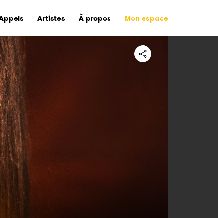
Appels
Artistes
À propos
Mon espace