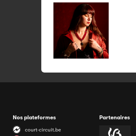
Nos plateformes
Partenaires
court-circuit.be