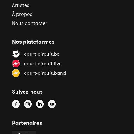
Artistes
À propos
Nous contacter
Nos plateformes
court-circuit.be
court-circuit.live
court-circuit.band
Suivez-nous
Partenaires