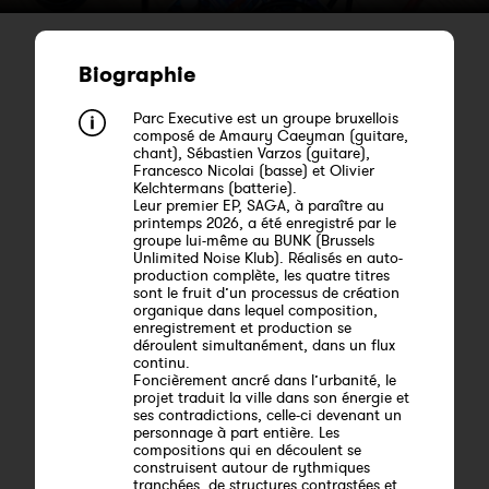
Biographie
Parc Executive est un groupe bruxellois
composé de Amaury Caeyman (guitare,
chant), Sébastien Varzos (guitare),
Francesco Nicolai (basse) et Olivier
Kelchtermans (batterie).
Leur premier EP, SAGA, à paraître au
printemps 2026, a été enregistré par le
groupe lui-même au BUNK (Brussels
Unlimited Noise Klub). Réalisés en auto-
production complète, les quatre titres
sont le fruit d’un processus de création
organique dans lequel composition,
enregistrement et production se
déroulent simultanément, dans un flux
continu.
Foncièrement ancré dans l’urbanité, le
projet traduit la ville dans son énergie et
ses contradictions, celle-ci devenant un
personnage à part entière. Les
compositions qui en découlent se
construisent autour de rythmiques
tranchées, de structures contrastées et