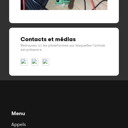
Contacts et médias
Retrouvez ici les plateformes sur lesquelles l'artiste
est présent·e
Menu
Appels