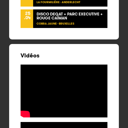
LA FOURMILIÈRE - ANDERLECHT
25
DISCO DEGAT + PARC EXECUTIVE +
.04
ROUGE CAÏMAN
COBRA JAUNE - BRUXELLES
Vidéos