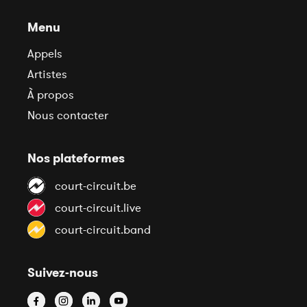
Menu
Appels
Artistes
À propos
Nous contacter
Nos plateformes
court-circuit.be
court-circuit.live
court-circuit.band
Suivez-nous