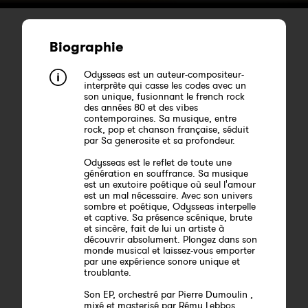
Biographie
Odysseas est un auteur-compositeur-
interprète qui casse les codes avec un
son unique, fusionnant le french rock
des années 80 et des vibes
contemporaines. Sa musique, entre
rock, pop et chanson française, séduit
par Sa generosite et sa profondeur.
Odysseas est le reflet de toute une
génération en souffrance. Sa musique
est un exutoire poétique où seul l'amour
est un mal nécessaire. Avec son univers
sombre et poétique, Odysseas interpelle
et captive. Sa présence scénique, brute
et sincère, fait de lui un artiste à
découvrir absolument. Plongez dans son
monde musical et laissez-vous emporter
par une expérience sonore unique et
troublante.
Son EP, orchestré par Pierre Dumoulin ,
mixé et masterisé par Rémy Lebbos,