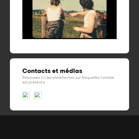
Contacts et médias
Retrouvez ici les plateformes sur lesquelles l'artiste
est présent·e