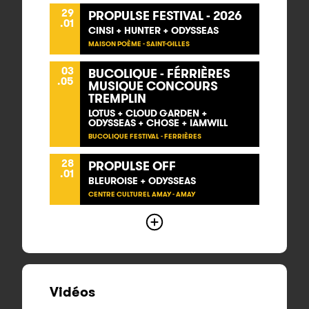
29
PROPULSE FESTIVAL - 2026
.01
CINSI + HUNTER + ODYSSEAS
MAISON POÈME - SAINT-GILLES
03
BUCOLIQUE - FÉRRIÈRES
.05
MUSIQUE CONCOURS
TREMPLIN
LOTUS + CLOUD GARDEN +
ODYSSEAS + CHOSE + IAMWILL
BUCOLIQUE FESTIVAL - FERRIÈRES
28
PROPULSE OFF
.01
BLEUROISE + ODYSSEAS
CENTRE CULTUREL AMAY - AMAY
Vidéos