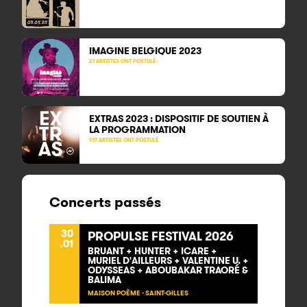
IMAGINE BELGIQUE 2023
21 ARTISTES ONT POSTULÉ
EXTRAS 2023 : DISPOSITIF DE SOUTIEN À
LA PROGRAMMATION
917 ARTISTES ONT POSTULÉ
Concerts passés
30
PROPULSE FESTIVAL 2026
.01
BRUANT + HUNTER + ICARE +
MURIEL D'AILLEURS + VALENTINE U. +
ODYSSEAS + ABOUBAKAR TRAORÉ &
BALIMA
MAISON POÈME - SAINT-GILLES