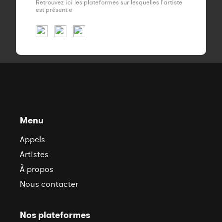
Retrouvez ici les plateformes sur lesquelles l'artiste
est présent·e
Menu
Appels
Artistes
À propos
Nous contacter
Nos plateformes