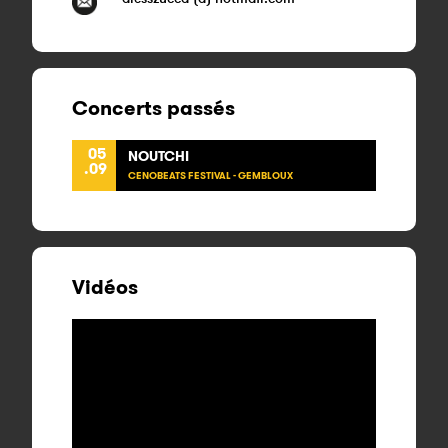
Concerts passés
05
NOUTCHI
.09
CENOBEATS FESTIVAL - GEMBLOUX
Vidéos