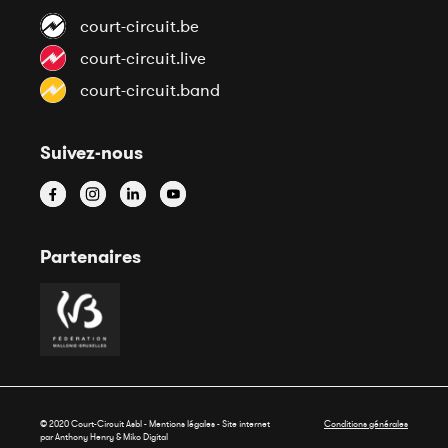
court-circuit.be
court-circuit.live
court-circuit.band
Suivez-nous
Partenaires
© 2020 Court-Circuit Asbl - Mentions légales - Site internet
Conditions générales
par Anthony Henry &
Miko Digital