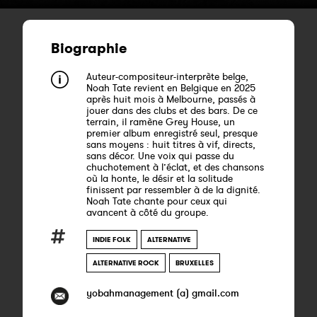
Biographie
Auteur-compositeur-interprète belge,
Noah Tate revient en Belgique en 2025
après huit mois à Melbourne, passés à
jouer dans des clubs et des bars. De ce
terrain, il ramène Grey House, un
premier album enregistré seul, presque
sans moyens : huit titres à vif, directs,
sans décor. Une voix qui passe du
chuchotement à l’éclat, et des chansons
où la honte, le désir et la solitude
finissent par ressembler à de la dignité.
Noah Tate chante pour ceux qui
avancent à côté du groupe.
INDIE FOLK
ALTERNATIVE
ALTERNATIVE ROCK
BRUXELLES
yobahmanagement (a) gmail.com