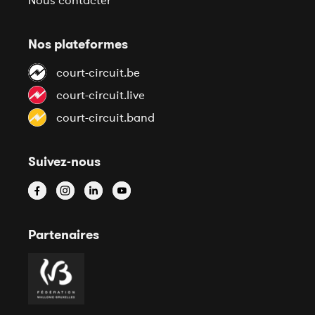
Nous contacter
Nos plateformes
court-circuit.be
court-circuit.live
court-circuit.band
Suivez-nous
Partenaires