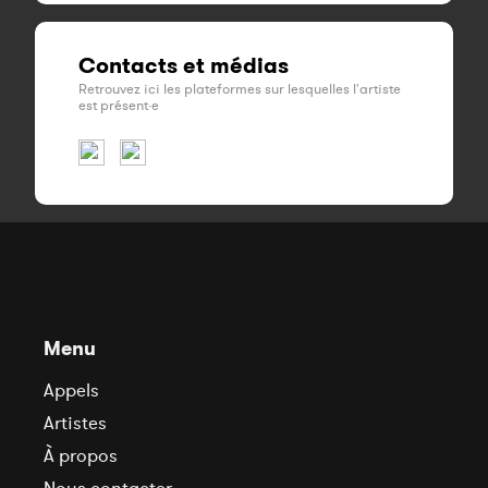
Contacts et médias
Retrouvez ici les plateformes sur lesquelles l'artiste
est présent·e
Menu
Appels
Artistes
À propos