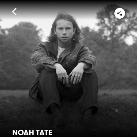
NOAH TATE