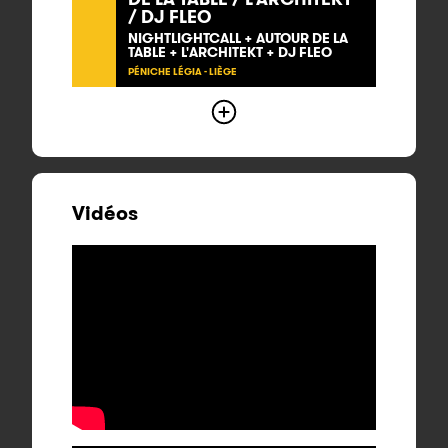
/ DJ FLEO
NIGHTLIGHTCALL + AUTOUR DE LA
TABLE + L'ARCHITEKT + DJ FLEO
PÉNICHE LÉGIA - LIÈGE
Vidéos