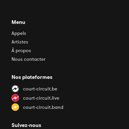
Menu
Appels
Artistes
À propos
Nous contacter
Nos plateformes
court-circuit.be
court-circuit.live
court-circuit.band
Suivez-nous