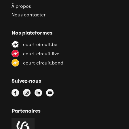
À propos
Nous contacter
Nos plateformes
court-circuit.be
court-circuit.live
court-circuit.band
Suivez-nous
Partenaires