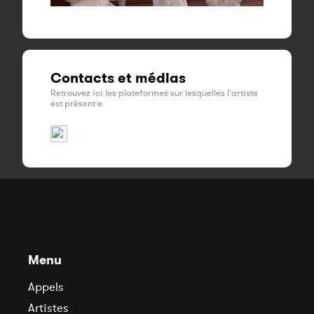
Contacts et médias
Retrouvez ici les plateformes sur lesquelles l'artiste
est présent·e
Menu
Appels
Artistes