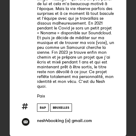
de lui et cela m’a beaucoup motivé à
l’époque. Mais la vie réserve parfois des
surprises et à ce moment là tout bascule
et l’équipe avec qui je travaillais se
dissous malheureusement. En 2021
pendant le Covid je sors un petit projet
« Noname » disponible sur Soundcloud.
Et puis je décide de méditer sur ma
musique et de trouver ma voix (voie), un
peu comme un Samouraï cherche la
sienne. Fin 2023 je trouve enfin mon
chemin et je prépare un projet que j’ai
écris et mixé pendant 1 ans et qui est
maintenant prêt à être sortis, le titre
reste non dévoilé à ce jour. Ce projet
reflète totalement ma personnalité, mon
identité et mon vécu. C’est du Nesh
quoi.
Paix
RAP
BRUXELLES
nesh4booking (a) gmail.com