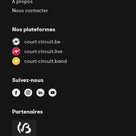
À propos
Nous contacter
Nos plateformes
court-circuit.be
court-circuit.live
court-circuit.band
Suivez-nous
Partenaires