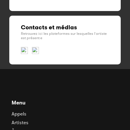
Contacts et médias
Retrouvez ici les plateformes sur lesquelles l'artiste
est présent·e
Menu
Appels
Artistes