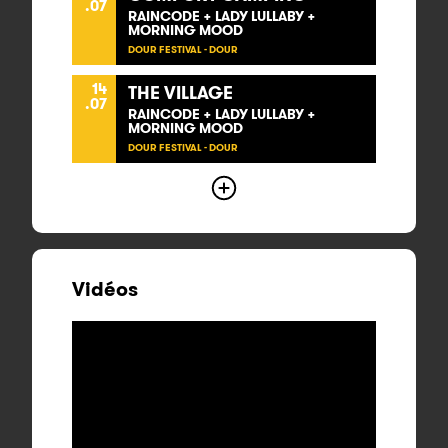
.07
RAINCODE + LADY LULLABY +
MORNING MOOD
DOUR FESTIVAL - DOUR
14
THE VILLAGE
.07
RAINCODE + LADY LULLABY +
MORNING MOOD
DOUR FESTIVAL - DOUR
Vidéos