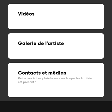
Vidéos
Galerie de l'artiste
Contacts et médias
Retrouvez ici les plateformes sur lesquelles l'artiste
est présent·e