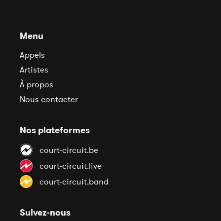
Menu
Appels
Artistes
À propos
Nous contacter
Nos plateformes
court-circuit.be
court-circuit.live
court-circuit.band
Suivez-nous