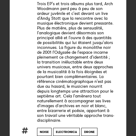
Trois EP's et trois albums plus tard, Arch
Woodmann perd peu à peu de son
ardeur juvénile et c'est devant un live
d'Andy Stott que la rencontre avec la
musique électronique devient pressante.
Plus de matière, plus de sensualité,
l'analogique devient désormais son
principal allié et l'ouvre à des quantités
de possibilités qui lui étaient jusqu'alors
inconnues. La figure du monolithe noir
de 2001 l'Odyssée de l'espace incarne
pleinement ce changement d'identité ;
la transition inéluctable entre deux
univers musicaux, entre deux approches
de la musicalité à la fois éloignées et
pourtant bien complémentaires. La
référence cinématographique n'est pas
due au hasard, le musicien nourrit
depuis longtemps une attraction pour le
septième art. Cela l'amènera tout
naturellement à accompagner ses lives
d'images d'archives en noir et blanc,
entre bizarrerie et poésie, apportant à
son travail une véritable approche trans-
disciplinaire.
NOISE
ELECTRONICA
DRONE