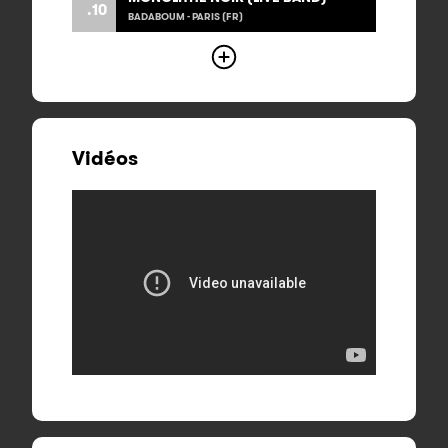
.10
BADABOUM - PARIS (FR)
Vidéos