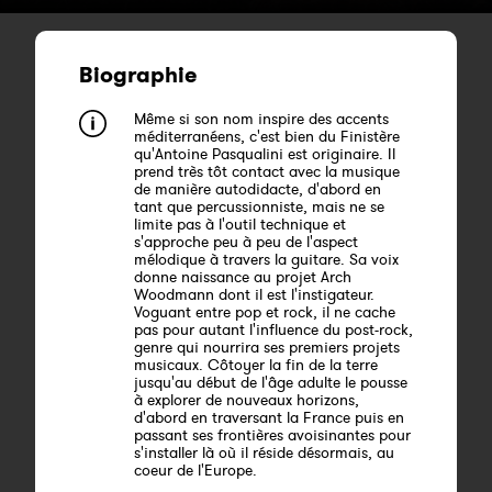
Biographie
Même si son nom inspire des accents
méditerranéens, c'est bien du Finistère
qu'Antoine Pasqualini est originaire. Il
prend très tôt contact avec la musique
de manière autodidacte, d'abord en
tant que percussionniste, mais ne se
limite pas à l'outil technique et
s'approche peu à peu de l'aspect
mélodique à travers la guitare. Sa voix
donne naissance au projet Arch
Woodmann dont il est l'instigateur.
Voguant entre pop et rock, il ne cache
pas pour autant l'influence du post-rock,
genre qui nourrira ses premiers projets
musicaux. Côtoyer la fin de la terre
jusqu'au début de l'âge adulte le pousse
à explorer de nouveaux horizons,
d'abord en traversant la France puis en
passant ses frontières avoisinantes pour
s'installer là où il réside désormais, au
coeur de l'Europe.