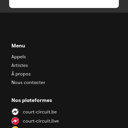
Menu
Appels
Artistes
À propos
Nous contacter
Nos plateformes
court-circuit.be
court-circuit.live