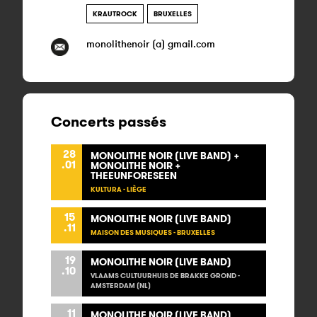
KRAUTROCK
BRUXELLES
monolithenoir (a) gmail.com
Concerts passés
28
MONOLITHE NOIR (LIVE BAND) +
.01
MONOLITHE NOIR +
THEEUNFORESEEN
KULTURA - LIÈGE
15
MONOLITHE NOIR (LIVE BAND)
.11
MAISON DES MUSIQUES - BRUXELLES
19
MONOLITHE NOIR (LIVE BAND)
.10
VLAAMS CULTUURHUIS DE BRAKKE GROND -
AMSTERDAM (NL)
11
MONOLITHE NOIR (LIVE BAND)