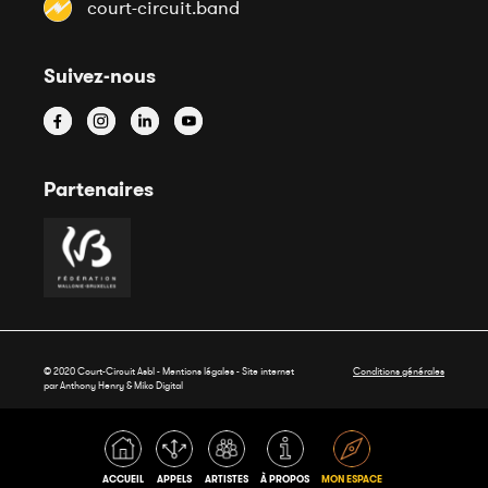
court-circuit.band
Suivez-nous
Partenaires
© 2020 Court-Circuit Asbl - Mentions légales - Site internet
Conditions générales
par Anthony Henry &
Miko Digital
ACCUEIL
APPELS
ARTISTES
À PROPOS
MON ESPACE