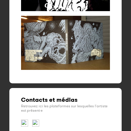
Contacts et médias
Retrouvez ici les plateformes sur lesquelles l'artiste
est présent·e