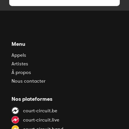
Menu
Appels
Artistes
À propos
Nous contacter
Nos plateformes
court-circuit.be
court-circuit.live