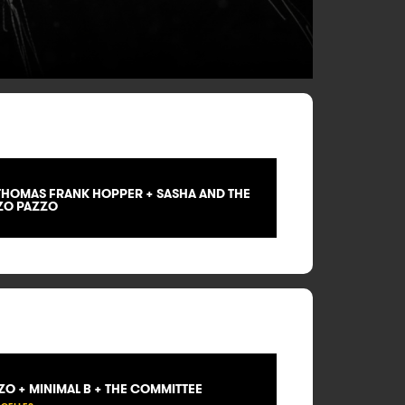
THOMAS FRANK HOPPER + SASHA AND THE
ZZO PAZZO
O + MINIMAL B + THE COMMITTEE