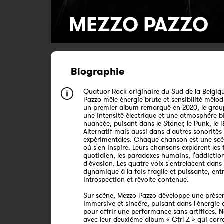
MEZZO PAZZO
Biographie
Quatuor Rock originaire du Sud de la Belgiq
Pazzo mêle énergie brute et sensibilité mélod
un premier album remarqué en 2020, le grou
une intensité électrique et une atmosphère b
nuancée, puisant dans le Stoner, le Punk, le 
Alternatif mais aussi dans d'autres sonorités
expérimentales. Chaque chanson est une scè
où s'en inspire. Leurs chansons explorent les
quotidien, les paradoxes humains, l'addiction
d'évasion. Les quatre voix s'entrelacent dans
dynamique à la fois fragile et puissante, ent
introspection et révolte contenue.
Sur scène, Mezzo Pazzo développe une prése
immersive et sincère, puisant dans l'énergie 
pour offrir une performance sans artifices.
avec leur deuxième album « Ctrl-Z » qui cor