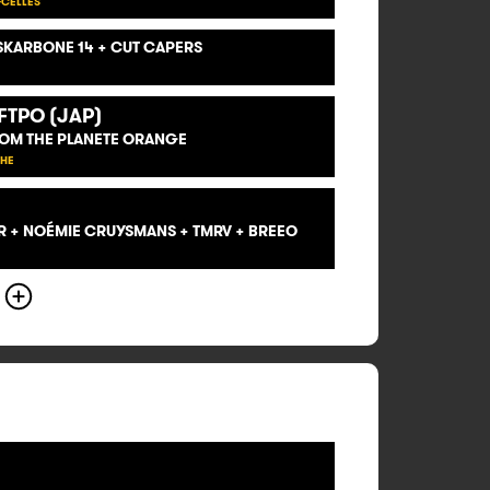
-CELLES
SKARBONE 14 + CUT CAPERS
FTPO (JAP)
ROM THE PLANETE ORANGE
CHE
AR + NOÉMIE CRUYSMANS + TMRV + BREEO