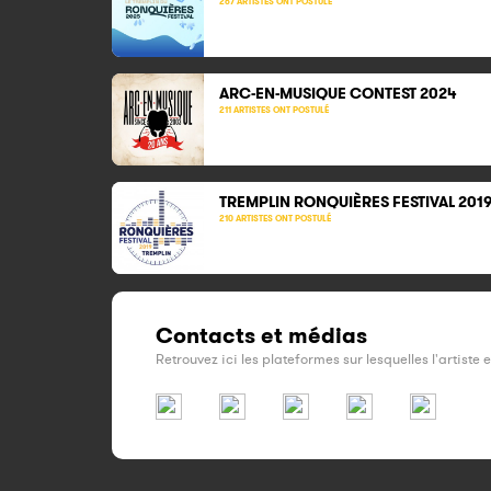
267 ARTISTES ONT POSTULÉ
ARC-EN-MUSIQUE CONTEST 2024
211 ARTISTES ONT POSTULÉ
TREMPLIN
RONQUIÈRES FESTIVAL 201
210 ARTISTES ONT POSTULÉ
Contacts et médias
Retrouvez ici les plateformes sur lesquelles l'artiste 