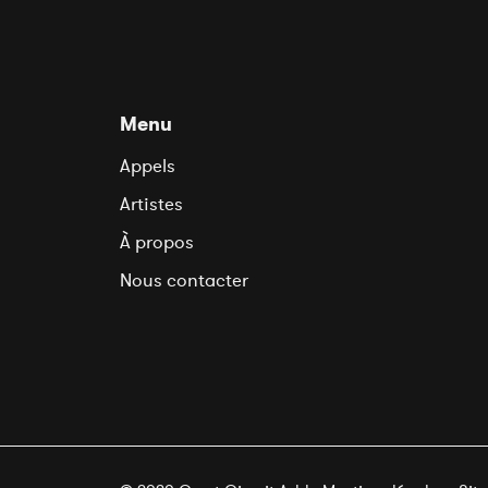
Menu
Appels
Artistes
À propos
Nous contacter