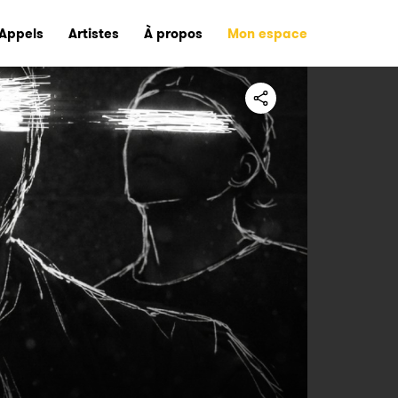
Appels
Artistes
À propos
Mon espace